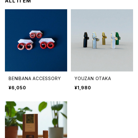
ALL ITEM
BENIBANA ACCESSORY
YOUZAN OTAKA
¥6,050
¥1,980