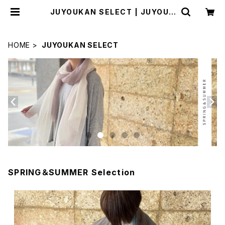
JUYOUKAN SELECT | JUYOUK
AN
HOME
JUYOUKAN SELECT
SPRING＆SUMMER Selection