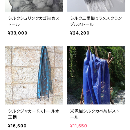
シルクシュリンクカゴ染めス
シルク三重織りラメスクラン
トール
ブルストール
¥33,000
¥24,200
シルクジャカードストール水
米沢織シルクカベ糸絣スト
玉柄
ール
¥16,500
¥11,550