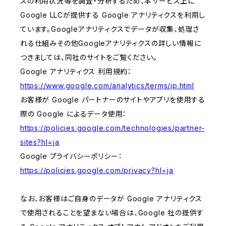
スの利用状況等を調査・分析するため、本サービス上に
Google LLCが提供する Google アナリティクスを利用し
ています。Googleアナリティクスでデータが収集、処理さ
れる仕組みその他Googleアナリティクスの詳しい情報に
つきましては、同社のサイトをご覧ください。
Google アナリティクス 利用規約：
https://www.google.com/analytics/terms/jp.html
お客様が Google パートナーのサイトやアプリを使用する
際の Google によるデータ使用：
https://policies.google.com/technologies/partner-
sites?hl=ja
Google プライバシーポリシー：
https://policies.google.com/privacy?hl=ja
なお、お客様はご自身のデータが Google アナリティクス
で使用されることを望まない場合は、Google 社の提供す