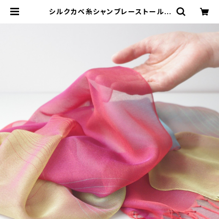
シルクカベ糸シャンブレーストール |
JUYOUKAN