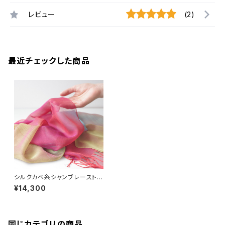
レビュー
(2)
最近チェックした商品
シルクカベ糸シャンブレーストー
ル
¥14,300
同じカテゴリの商品