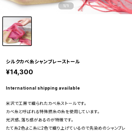
1
/1
シルクカベ糸シャンブレーストール
¥14,300
International shipping available
米沢で工房で織られたカベ糸ストールです。
カベ糸と呼ばれる特殊撚糸の糸を使用しています。
光沢感、落ち感があるのが特徴です。
たて糸2色よこ糸に2色で織り上げているので先染めのシャンブレ