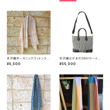
米沢織オーガニックコットンスト
米沢織はかまの2WAYトートバ
ール
ッグ
¥5,500
¥55,000