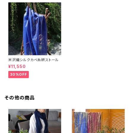
米沢織シルクカベ糸絣ストール
¥11,550
30%OFF
その他の商品