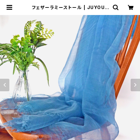
フェザーラミーストール | JUYOUK
AN