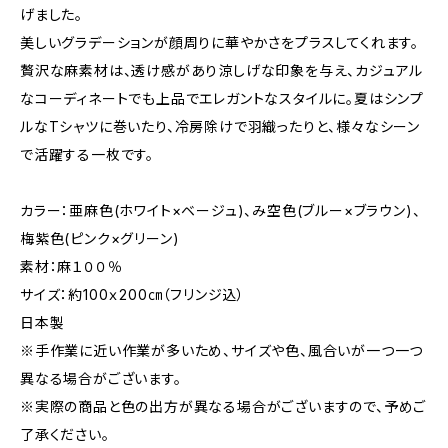
げました。
美しいグラデーションが顔周りに華やかさをプラスしてくれます。
贅沢な麻素材は、透け感があり涼しげな印象を与え、カジュアル
なコーディネートでも上品でエレガントなスタイルに。夏はシンプ
ルなTシャツに巻いたり、冷房除けで羽織ったりと、様々なシーン
で活躍する一枚です。
カラー：亜麻色(ホワイト×ベージュ)、み空色(ブルー×ブラウン)、
梅紫色(ピンク×グリーン)
素材：麻１００％
サイズ：約100ｘ200㎝（フリンジ込）
日本製
※手作業に近い作業が多いため、サイズや色、風合いが一つ一つ
異なる場合がございます。
※実際の商品と色の出方が異なる場合がございますので、予めご
了承ください。