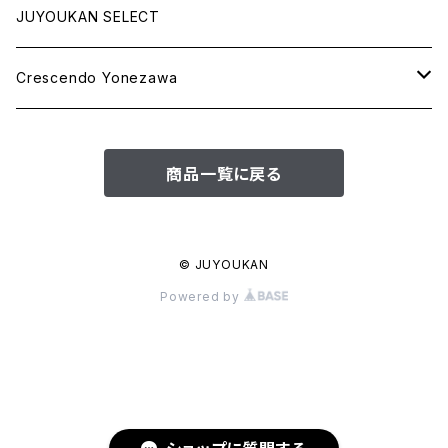
JUYOUKAN SELECT
Crescendo Yonezawa
STOLE SPRING＆SUMMER
商品一覧に戻る
STOLE AUTUMN＆WINTER
BAG
© JUYOUKAN
Powered by