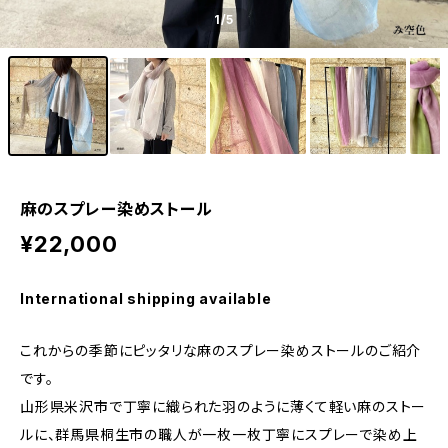
1
/5
麻のスプレー染めストール
¥22,000
International shipping available
これからの季節にピッタリな麻のスプレー染めストールのご紹介
です。
山形県米沢市で丁寧に織られた羽のように薄くて軽い麻のストー
ルに、群馬県桐生市の職人が一枚一枚丁寧にスプレーで染め上