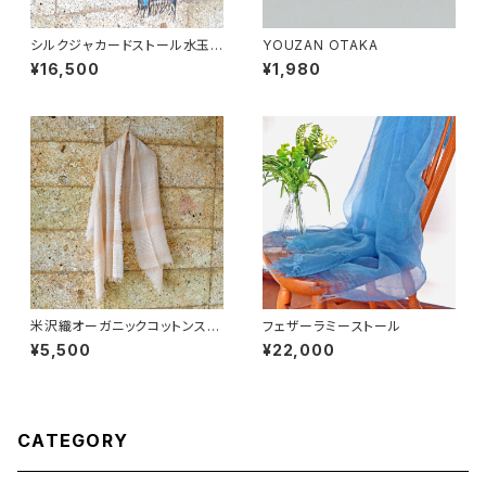
シルクジャカードストール水玉
YOUZAN OTAKA
柄
¥16,500
¥1,980
米沢織オーガニックコットンスト
フェザーラミーストール
ール
¥5,500
¥22,000
CATEGORY