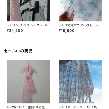
シルクシュリンクドットストール
シルク筒織りプリントストール
¥24,200
¥19,800
セール中の商品
米沢織シルク三重織「ゆらぎ」ス
シルクオーガンジーリング糸チ