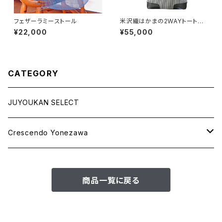
フェザーラミーストール
米沢織はかまの2WAYトートバ
ッグ
¥22,000
¥55,000
CATEGORY
JUYOUKAN SELECT
Crescendo Yonezawa
STOLE SPRING＆SUMMER
商品一覧に戻る
STOLE AUTUMN＆WINTER