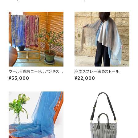
ウール×真綿ニードルパンチスト
麻のスプレー染めストール
ール
¥55,000
¥22,000