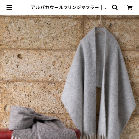
アルパカウールフリンジマフラー | J
UYOUKAN