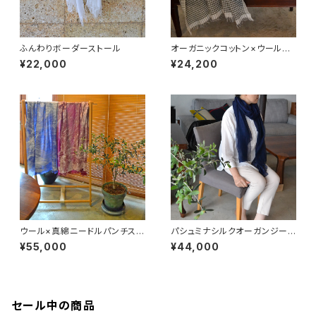
ふんわりボーダーストール
オーガニックコットン×ウール千
鳥格子ストール
¥22,000
¥24,200
ウール×真綿ニードルパンチスト
パシュミナシルクオーガンジース
ール
トール
¥55,000
¥44,000
セール中の商品