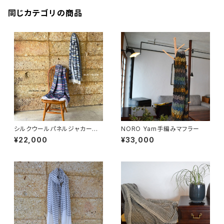
同じカテゴリの商品
シルクウールパネルジャカード
NORO Yarn手編みマフラー
ストール
¥22,000
¥33,000